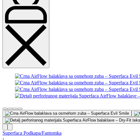
Superfaca Podkapa/Fantomka
›