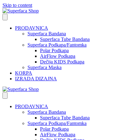
Skip to content
PRODAVNICA
Superfaca Bandana
Superfaca Tube Bandana
Superfaca Podkapa/Fantomka
Polar Podkapa
AirFlow Podkapa
Dečija KIDS Podkapa
Superfaca Maska
KORPA
IZRADA DIZAJNA
PRODAVNICA
Superfaca Bandana
Superfaca Tube Bandana
Superfaca Podkapa/Fantomka
Polar Podkapa
AirFlow Podkapa