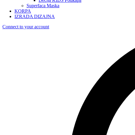
Dečija KIDS Podkapa
Superfaca Maska
KORPA
IZRADA DIZAJNA
Connect to your account