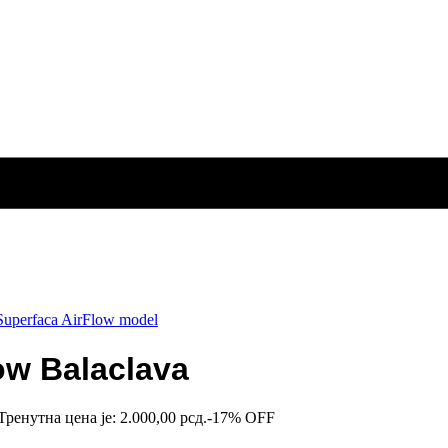
low Balaclava
Тренутна цена је: 2.000,00 рсд.
-17% OFF