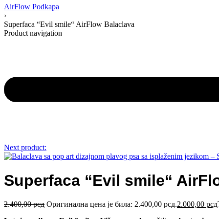
AirFlow Podkapa
›
Superfaca “Evil smile“ AirFlow Balaclava
Product navigation
Next product:
Superfaca “Evil smile“ AirF
2.400,00
рсд
Оригинална цена је била: 2.400,00 рсд.
2.000,00
рсд