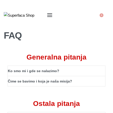
0
FAQ
Generalna pitanja
Ko smo mi i gde se nalazimo?
Čime se bavimo i koja je naša misija?
Ostala pitanja