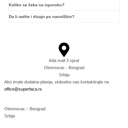
Koliko se čeka na isporuku?
Da li radite i dizajn po narudžbin?
Ada mall 3 sprat
Obrenovac - Beograd
Srbija
Ako imate dodatna pitanja, slobodno nas kontaktirajte na
office@superfaca.rs
Obrenovac – Beograd
Srbija