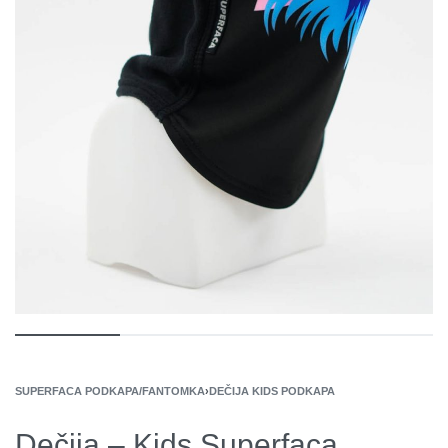
SUPERFACA PODKAPA/FANTOMKA
›
DEČIJA KIDS PODKAPA
Dečija – Kids Superfaca