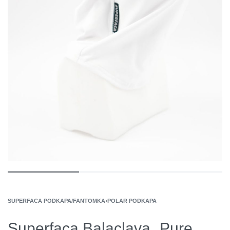
SUPERFACA PODKAPA/FANTOMKA
›
POLAR PODKAPA
Superfaca Balaclava „Pure