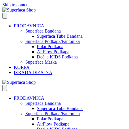
Skip to content
PRODAVNICA
Superfaca Bandana
Superfaca Tube Bandana
Superfaca Podkapa/Fantomka
Polar Podkapa
AirFlow Podkapa
Dečija KIDS Podkapa
Superfaca Maska
KORPA
IZRADA DIZAJNA
PRODAVNICA
Superfaca Bandana
Superfaca Tube Bandana
Superfaca Podkapa/Fantomka
Polar Podkapa
AirFlow Podkapa