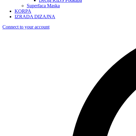
Dečija KIDS Podkapa
Superfaca Maska
KORPA
IZRADA DIZAJNA
Connect to your account