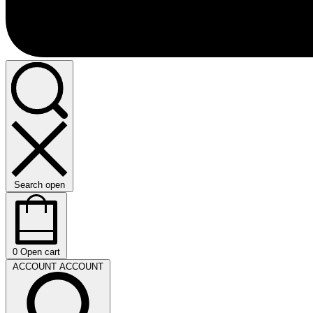
Search open
0
Open cart
ACCOUNT
ACCOUNT