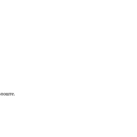
-поште.